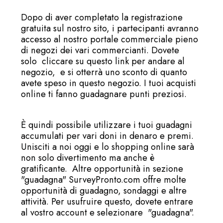
Dopo di aver completato la registrazione
gratuita sul nostro sito, i partecipanti avranno
accesso al nostro portale commerciale pieno
di negozi dei vari commercianti. Dovete
solo cliccare su questo link per andare al
negozio, e si otterrà uno sconto di quanto
avete speso in questo negozio. I tuoi acquisti
online ti fanno guadagnare punti preziosi.
È quindi possibile utilizzare i tuoi guadagni
accumulati per vari doni in denaro e premi.
Unisciti a noi oggi e lo shopping online sarà
non solo divertimento ma anche è
gratificante. Altre opportunità in sezione
"guadagna" SurveyPronto.com offre molte
opportunità di guadagno, sondaggi e altre
attività. Per usufruire questo, dovete entrare
al vostro account e selezionare "guadagna".