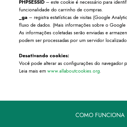
PHPSESSID
– este cookie é necessário para identif
funcionalidade do carrinho de compras.
_ga
– registra estatísticas de visitas (Google Anal
fluxo de dados. (Mais informações sobre o Google 
As informações coletadas serão enviadas e armazen
podem ser processadas por um servidor localizado
Desativando cookies:
Você pode alterar as configurações do navegador pa
Leia mais em
www.allaboutcookies.org
.
COMO FUNCIONA