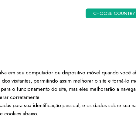
CHOOSE COUNTRY
alva em seu computador ou dispositivo móvel quando você ab
dos visitantes, permitindo assim melhorar o site e torná-lo m
s para o funcionamento do site, mas eles melhorarão a naveg
erar corretamente.
adas para sua identificação pessoal, e os dados sobre sua n
 de cookies abaixo.