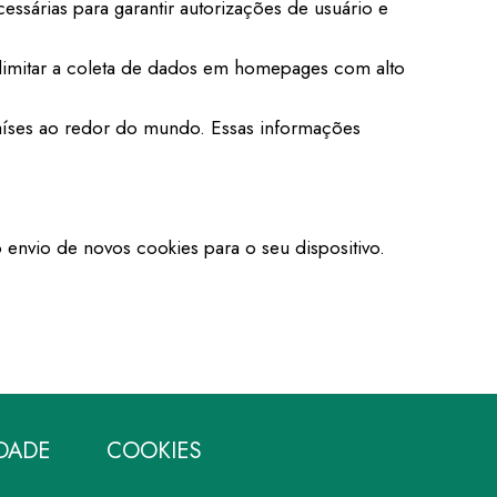
essárias para garantir autorizações de usuário e
ra limitar a coleta de dados em homepages com alto
aíses ao redor do mundo. Essas informações
envio de novos cookies para o seu dispositivo.
IDADE
COOKIES