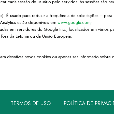
icar cada sessão de usuário pelo servidor. As sessões são nec
ytics). É usado para reduzir a frequência de solicitações – pa
Analytics estão disponíveis em
www.google.com
)
adas em servidores do Google Inc., localizados em vários p
 fora da Letônia ou da União Europeia.
ra desativar novos cookies ou apenas ser informado sobre o 
TERMOS DE USO
POLÍTICA DE PRIVAC