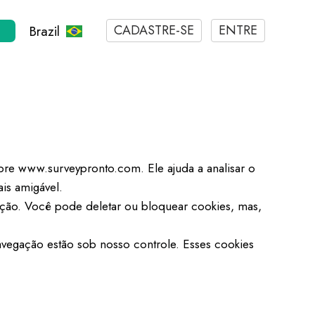
CADASTRE-SE
ENTRE
Brazil
re www.surveypronto.com. Ele ajuda a analisar o
ais amigável.
ação. Você pode deletar ou bloquear cookies, mas,
avegação estão sob nosso controle. Esses cookies