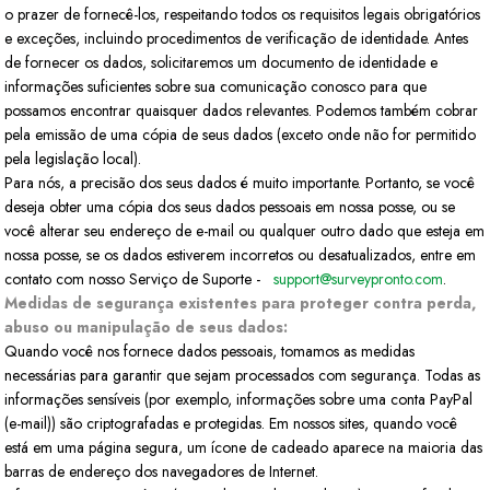
o prazer de fornecê-los, respeitando todos os requisitos legais obrigatórios
e exceções, incluindo procedimentos de verificação de identidade. Antes
de fornecer os dados, solicitaremos um documento de identidade e
informações suficientes sobre sua comunicação conosco para que
possamos encontrar quaisquer dados relevantes. Podemos também cobrar
pela emissão de uma cópia de seus dados (exceto onde não for permitido
pela legislação local).
Para nós, a precisão dos seus dados é muito importante. Portanto, se você
deseja obter uma cópia dos seus dados pessoais em nossa posse, ou se
você alterar seu endereço de e-mail ou qualquer outro dado que esteja em
nossa posse, se os dados estiverem incorretos ou desatualizados, entre em
contato com nosso Serviço de Suporte -
support@surveypronto.com
.
Medidas de segurança existentes para proteger contra perda,
abuso ou manipulação de seus dados:
Quando você nos fornece dados pessoais, tomamos as medidas
necessárias para garantir que sejam processados com segurança. Todas as
informações sensíveis (por exemplo, informações sobre uma conta PayPal
(e-mail)) são criptografadas e protegidas. Em nossos sites, quando você
está em uma página segura, um ícone de cadeado aparece na maioria das
barras de endereço dos navegadores de Internet.