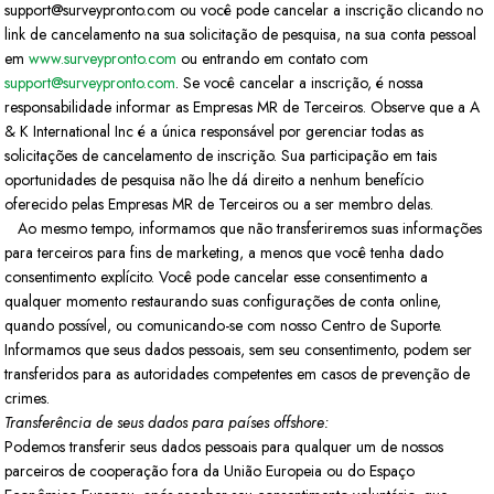
support@surveypronto.com ou você pode cancelar a inscrição clicando no
link de cancelamento na sua solicitação de pesquisa, na sua conta pessoal
em
www.surveypronto.com
ou entrando em contato com
support@surveypronto.com
. Se você cancelar a inscrição, é nossa
responsabilidade informar as Empresas MR de Terceiros. Observe que a A
& K International Inc é a única responsável por gerenciar todas as
solicitações de cancelamento de inscrição. Sua participação em tais
oportunidades de pesquisa não lhe dá direito a nenhum benefício
oferecido pelas Empresas MR de Terceiros ou a ser membro delas.
Ao mesmo tempo, informamos que não transferiremos suas informações
para terceiros para fins de marketing, a menos que você tenha dado
consentimento explícito. Você pode cancelar esse consentimento a
qualquer momento restaurando suas configurações de conta online,
quando possível, ou comunicando-se com nosso Centro de Suporte.
Informamos que seus dados pessoais, sem seu consentimento, podem ser
transferidos para as autoridades competentes em casos de prevenção de
crimes.
Transferência de seus dados para países offshore:
Podemos transferir seus dados pessoais para qualquer um de nossos
parceiros de cooperação fora da União Europeia ou do Espaço