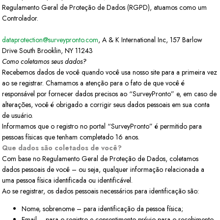
Regulamento Geral de Proteção de Dados (RGPD), atuamos como um
Controlador.
dataprotection@surveypronto.com
, A & K International Inc, 157 Barlow
Drive South Brooklin, NY 11243
Como coletamos seus dados?
Recebemos dados de você quando você usa nosso site para a primeira vez
ao se registrar. Chamamos a atenção para o fato de que você é
responsável por fornecer dados precisos ao “SurveyPronto” e, em caso de
alterações, você é obrigado a corrigir seus dados pessoais em sua conta
de usuário.
Informamos que o registro no portal “SurveyPronto” é permitido para
pessoas físicas que tenham completado 16 anos.
Que dados são coletados de você?
Com base no Regulamento Geral de Proteção de Dados, coletamos
dados pessoais de você – ou seja, qualquer informação relacionada a
uma pessoa física identificada ou identificável.
Ao se registrar, os dados pessoais necessários para identificação são:
Nome, sobrenome – para identificação da pessoa física;
Email – para o registro e consentimento prévio para o recebimento