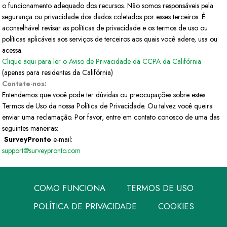
o funcionamento adequado dos recursos. Não somos responsáveis pela
segurança ou privacidade dos dados coletados por esses terceiros. É
aconselhável revisar as políticas de privacidade e os termos de uso ou
políticas aplicáveis aos serviços de terceiros aos quais você adere, usa ou
acessa.
Clique aqui para ler o Aviso de Privacidade da CCPA da Califórnia
(apenas para residentes da Califórnia)
Contate-nos:
Entendemos que você pode ter dúvidas ou preocupações sobre estes
Termos de Uso da nossa Política de Privacidade. Ou talvez você queira
enviar uma reclamação. Por favor, entre em contato conosco de uma das
seguintes maneiras:
SurveyPronto
e-mail:
support@surveypronto.com
COMO FUNCIONA
TERMOS DE USO
POLÍTICA DE PRIVACIDADE
COOKIES