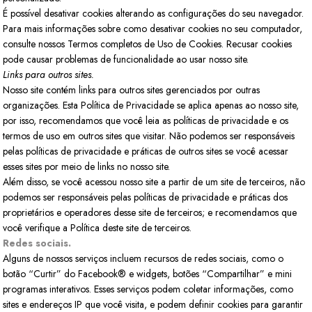
É possível desativar cookies alterando as configurações do seu navegador.
Para mais informações sobre como desativar cookies no seu computador,
consulte nossos Termos completos de Uso de Cookies. Recusar cookies
pode causar problemas de funcionalidade ao usar nosso site.
Links para outros sites.
Nosso site contém links para outros sites gerenciados por outras
organizações. Esta Política de Privacidade se aplica apenas ao nosso site,
por isso, recomendamos que você leia as políticas de privacidade e os
termos de uso em outros sites que visitar. Não podemos ser responsáveis
pelas políticas de privacidade e práticas de outros sites se você acessar
esses sites por meio de links no nosso site.
Além disso, se você acessou nosso site a partir de um site de terceiros, não
podemos ser responsáveis pelas políticas de privacidade e práticas dos
proprietários e operadores desse site de terceiros; e recomendamos que
você verifique a Política deste site de terceiros.
Redes sociais.
Alguns de nossos serviços incluem recursos de redes sociais, como o
botão “Curtir” do Facebook® e widgets, botões “Compartilhar” e mini
programas interativos. Esses serviços podem coletar informações, como
sites e endereços IP que você visita, e podem definir cookies para garantir