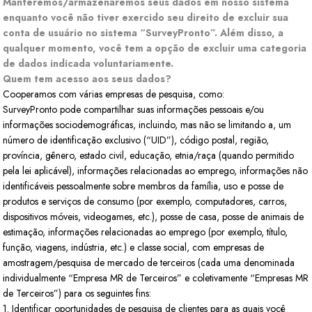
Manteremos/armazenaremos seus dados em nosso sistema
enquanto você não tiver exercido seu direito de excluir sua
conta de usuário no sistema “SurveyPronto”. Além disso, a
qualquer momento, você tem a opção de excluir uma categoria
de dados indicada voluntariamente.
Quem tem acesso aos seus dados?
Cooperamos com várias empresas de pesquisa, como:
SurveyPronto pode compartilhar suas informações pessoais e/ou
informações sociodemográficas, incluindo, mas não se limitando a, um
número de identificação exclusivo (“UID”), código postal, região,
província, gênero, estado civil, educação, etnia/raça (quando permitido
pela lei aplicável), informações relacionadas ao emprego, informações não
identificáveis pessoalmente sobre membros da família, uso e posse de
produtos e serviços de consumo (por exemplo, computadores, carros,
dispositivos móveis, videogames, etc.), posse de casa, posse de animais de
estimação, informações relacionadas ao emprego (por exemplo, título,
função, viagens, indústria, etc.) e classe social, com empresas de
amostragem/pesquisa de mercado de terceiros (cada uma denominada
individualmente “Empresa MR de Terceiros” e coletivamente “Empresas MR
de Terceiros”) para os seguintes fins:
1. Identificar oportunidades de pesquisa de clientes para as quais você