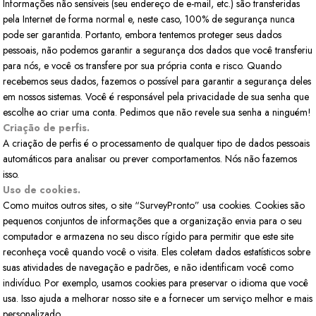
Informações não sensíveis (seu endereço de e-mail, etc.) são transferidas
pela Internet de forma normal e, neste caso, 100% de segurança nunca
pode ser garantida. Portanto, embora tentemos proteger seus dados
pessoais, não podemos garantir a segurança dos dados que você transferiu
para nós, e você os transfere por sua própria conta e risco. Quando
recebemos seus dados, fazemos o possível para garantir a segurança deles
em nossos sistemas. Você é responsável pela privacidade de sua senha que
escolhe ao criar uma conta. Pedimos que não revele sua senha a ninguém!
Criação de perfis.
A criação de perfis é o processamento de qualquer tipo de dados pessoais
automáticos para analisar ou prever comportamentos. Nós não fazemos
isso.
Uso de cookies.
Como muitos outros sites, o site “SurveyPronto” usa cookies. Cookies são
pequenos conjuntos de informações que a organização envia para o seu
computador e armazena no seu disco rígido para permitir que este site
reconheça você quando você o visita. Eles coletam dados estatísticos sobre
suas atividades de navegação e padrões, e não identificam você como
indivíduo. Por exemplo, usamos cookies para preservar o idioma que você
usa. Isso ajuda a melhorar nosso site e a fornecer um serviço melhor e mais
personalizado.