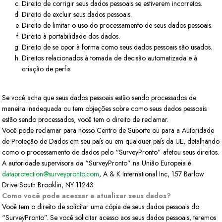
Direito de corrigir seus dados pessoais se estiverem incorretos.
Direito de excluir seus dados pessoais.
Direito de limitar o uso do processamento de seus dados pessoais.
Direito à portabilidade dos dados.
Direito de se opor à forma como seus dados pessoais são usados.
Direitos relacionados à tomada de decisão automatizada e à
criação de perfis.
Se você acha que seus dados pessoais estão sendo processados de
maneira inadequada ou tem objeções sobre como seus dados pessoais
estão sendo processados, você tem o direito de reclamar.
Você pode reclamar para nosso Centro de Suporte ou para a Autoridade
de Proteção de Dados em seu país ou em qualquer país da UE, detalhando
como o processamento de dados pelo “SurveyPronto” afetou seus direitos.
A autoridade supervisora da “SurveyPronto” na União Europeia é
dataprotection@surveypronto.com
, A & K International Inc, 157 Barlow
Drive South Brooklin, NY 11243
Como você pode acessar e atualizar seus dados?
Você tem o direito de solicitar uma cópia de seus dados pessoais do
“SurveyPronto”. Se você solicitar acesso aos seus dados pessoais, teremos