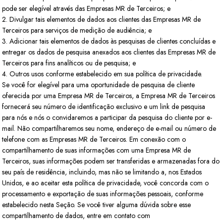
pode ser elegível através das Empresas MR de Terceiros; e
2. Divulgar tais elementos de dados aos clientes das Empresas MR de
Terceiros para serviços de medição de audiência; e
3. Adicionar tais elementos de dados às pesquisas de clientes concluídas e
entregar os dados de pesquisa anexados aos clientes das Empresas MR de
Terceiros para fins analíticos ou de pesquisa; e
4. Outros usos conforme estabelecido em sua política de privacidade.
Se você for elegível para uma oportunidade de pesquisa de cliente
oferecida por uma Empresa MR de Terceiros, a Empresa MR de Terceiros
fornecerá seu número de identificação exclusivo e um link de pesquisa
para nós e nós o convidaremos a participar da pesquisa do cliente por e-
mail. Não compartilharemos seu nome, endereço de e-mail ou número de
telefone com as Empresas MR de Terceiros. Em conexão com o
compartilhamento de suas informações com uma Empresa MR de
Terceiros, suas informações podem ser transferidas e armazenadas fora do
seu país de residência, incluindo, mas não se limitando a, nos Estados
Unidos, e ao aceitar esta política de privacidade, você concorda com o
processamento e exportação de suas informações pessoais, conforme
estabelecido nesta Seção. Se você tiver alguma dúvida sobre esse
compartilhamento de dados, entre em contato com