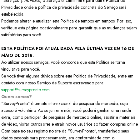
“Serviços”). Às vezes, o Serviço encaminhará para outra Política de
Privacidade onde a política de privacidade concreta do Serviço será
estabelecida.
Podemos alterar e atualizar esta Política de tempos em tempos. Por isso,
verifique esta página ocasionalmente para garantir que as mudanças sejam
satisfatórias para você.
ESTA POLÍTICA FOI ATUALIZADA PELA ÚLTIMA VEZ EM 16 DE
MAIO DE 2018.
Ao utilizar nossos serviços, você concorda que esta Política se torna
vinculativa para você.
Se você tiver alguma dúvida sobre esta Política de Privacidade, entre em
contato com nosso Serviço de Suporte escrevendo para:
support@surveypronto.com
Quem somos?
“SurveyPronto” é um site internacional de pesquisa de mercado, cujo
acesso é voluntário. Ao se juntar a nós, você poderá ganhar uma renda
extra, como participar de pesquisas de mercado online, assistir a materiais
de vídeo, visitar outros sites e atrair novos usuários ao fazer compras online.
Com base no seu registro no site da “SurveyPronto”, transferindo seus
dados pessoais para processamento, em conformidade com o