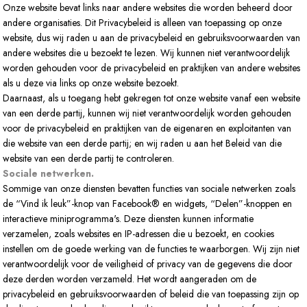
Onze website bevat links naar andere websites die worden beheerd door
andere organisaties. Dit Privacybeleid is alleen van toepassing op onze
website, dus wij raden u aan de privacybeleid en gebruiksvoorwaarden van
andere websites die u bezoekt te lezen. Wij kunnen niet verantwoordelijk
worden gehouden voor de privacybeleid en praktijken van andere websites
als u deze via links op onze website bezoekt.
Daarnaast, als u toegang hebt gekregen tot onze website vanaf een website
van een derde partij, kunnen wij niet verantwoordelijk worden gehouden
voor de privacybeleid en praktijken van de eigenaren en exploitanten van
die website van een derde partij; en wij raden u aan het Beleid van die
website van een derde partij te controleren.
Sociale netwerken.
Sommige van onze diensten bevatten functies van sociale netwerken zoals
de “Vind ik leuk”-knop van Facebook® en widgets, “Delen”-knoppen en
interactieve miniprogramma's. Deze diensten kunnen informatie
verzamelen, zoals websites en IP-adressen die u bezoekt, en cookies
instellen om de goede werking van de functies te waarborgen. Wij zijn niet
verantwoordelijk voor de veiligheid of privacy van de gegevens die door
deze derden worden verzameld. Het wordt aangeraden om de
privacybeleid en gebruiksvoorwaarden of beleid die van toepassing zijn op