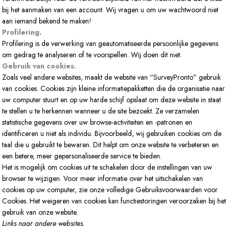
bij het aanmaken van een account. Wij vragen u om uw wachtwoord niet
aan iemand bekend te maken!
Profilering.
Profilering is de verwerking van geautomatiseerde persoonlijke gegevens
om gedrag te analyseren of te voorspellen. Wij doen dit niet.
Gebruik van cookies.
Zoals veel andere websites, maakt de website van “SurveyPronto” gebruik
van cookies. Cookies zijn kleine informatiepakketten die de organisatie naar
uw computer stuurt en op uw harde schijf opslaat om deze website in staat
te stellen u te herkennen wanneer u de site bezoekt. Ze verzamelen
statistische gegevens over uw browse-activiteiten en -patronen en
identificeren u niet als individu. Bijvoorbeeld, wij gebruiken cookies om de
taal die u gebruikt te bewaren. Dit helpt om onze website te verbeteren en
een betere, meer gepersonaliseerde service te bieden.
Het is mogelijk om cookies uit te schakelen door de instellingen van uw
browser te wijzigen. Voor meer informatie over het uitschakelen van
cookies op uw computer, zie onze volledige Gebruiksvoorwaarden voor
Cookies. Het weigeren van cookies kan functiestoringen veroorzaken bij het
gebruik van onze website.
Links naar andere websites.