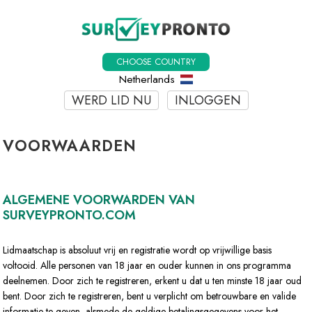
CHOOSE COUNTRY
Netherlands
WERD LID NU
INLOGGEN
VOORWAARDEN
ALGEMENE VOORWARDEN VAN
SURVEYPRONTO.COM
Lidmaatschap is absoluut vrij en registratie wordt op vrijwillige basis
voltooid. Alle personen van 18 jaar en ouder kunnen in ons programma
deelnemen. Door zich te registreren, erkent u dat u ten minste 18 jaar oud
bent. Door zich te registreren, bent u verplicht om betrouwbare en valide
informatie te geven, alsmede de geldige betalingsgegevens voor het